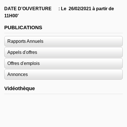
DATE D’OUVERTURE : Le 26/02/2021 à partir de
11H00'
PUBLICATIONS
Rapports Annuels
Appels d'offres
Offres d'emplois
Annonces
Vidéothèque