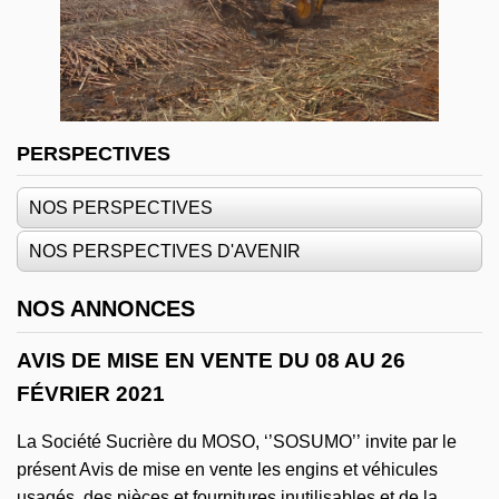
PERSPECTIVES
NOS PERSPECTIVES
NOS PERSPECTIVES D'AVENIR
NOS ANNONCES
AVIS DE MISE EN VENTE DU 08 AU 26
FÉVRIER 2021
La Société Sucrière du MOSO, ‘’SOSUMO’’ invite par le
présent Avis de mise en vente les engins et véhicules
usagés, des pièces et fournitures inutilisables et de la